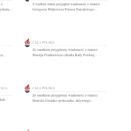
 o
Z wielkim żalem przyjąłem wiadomość o śmierci
ydenta...
Grzegorza Wójtowicza Prezesa Narodowego...
CAŁA POLSKA
Ze smutkiem przyjęliśmy wiadomość o śmierci
a...
Macieja Frankiewicza członka Rady Polskiej...
CAŁA
CAŁA POLSKA
Ze smutkiem przyjęliśmy wiadomość o śmierci
hab.
Henryka Gromka społecznika, aktywnego...