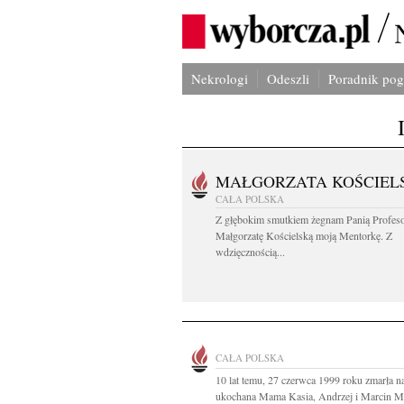
Nekrologi
Odeszli
Poradnik po
MAŁGORZATA KOŚCIEL
CAŁA POLSKA
Z głębokim smutkiem żegnam Panią Profes
Małgorzatę Kościelską moją Mentorkę. Z
wdzięcznością...
CAŁA POLSKA
10 lat temu, 27 czerwca 1999 roku zmarła n
ukochana Mama Kasia, Andrzej i Marcin M