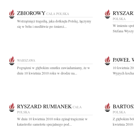
ZBIOROWY
RYSZAR
CAŁA POLSKA
POLSKA
Wstrząśnięci tragedią, jaka dotknęła Polskę, łączymy
W imieniu spo
się w bólu i modlitwie po śmierci...
Stefana Wyszy
PAWEŁ 
WARSZAWA
Pogrążeni w głębokim smutku zawiadamiamy, że w
10 kwietnia 20
dniu 10 kwietnia 2010 roku w drodze na...
Wypych kochany
RYSZARD RUMIANEK
BARTOS
CAŁA
POLSKA
POLSKA
W dniu 10 kwietnia 2010 roku zginął tragicznie w
Z głębokim bó
katastrofie samolotu specjalnego pod...
kwietnia 2010 r