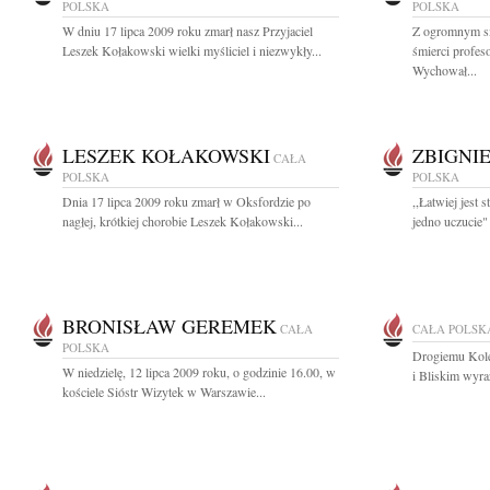
POLSKA
POLSKA
W dniu 17 lipca 2009 roku zmarł nasz Przyjaciel
Z ogromnym s
Leszek Kołakowski wielki myśliciel i niezwykły...
śmierci profe
Wychował...
LESZEK KOŁAKOWSKI
ZBIGNI
CAŁA
POLSKA
POLSKA
Dnia 17 lipca 2009 roku zmarł w Oksfordzie po
,,Łatwiej jest
nagłej, krótkiej chorobie Leszek Kołakowski...
jedno uczucie"
BRONISŁAW GEREMEK
CAŁA
CAŁA POLSK
POLSKA
Drogiemu Kole
W niedzielę, 12 lipca 2009 roku, o godzinie 16.00, w
i Bliskim wyra
kościele Sióstr Wizytek w Warszawie...