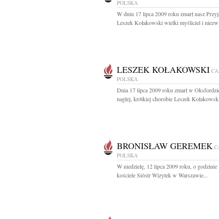
POLSKA
W dniu 17 lipca 2009 roku zmarł nasz Przyj
Leszek Kołakowski wielki myśliciel i niezwy
LESZEK KOŁAKOWSKI
CA
POLSKA
Dnia 17 lipca 2009 roku zmarł w Oksfordzi
nagłej, krótkiej chorobie Leszek Kołakowski
BRONISŁAW GEREMEK
C
POLSKA
W niedzielę, 12 lipca 2009 roku, o godzinie
kościele Sióstr Wizytek w Warszawie...