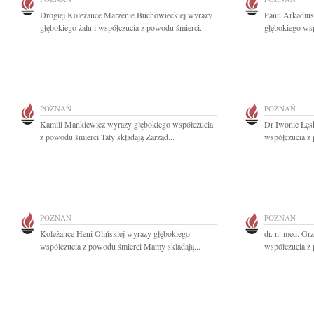
Drogiej Koleżance Marzenie Buchowieckiej wyrazy
Panu Arkadiu
głębokiego żalu i współczucia z powodu śmierci...
głębokiego wsp
POZNAŃ
POZNAŃ
Kamili Mankiewicz wyrazy głębokiego współczucia
Dr Iwonie Łęs
z powodu śmierci Taty składają Zarząd...
współczucia z
POZNAŃ
POZNAŃ
Koleżance Heni Olińskiej wyrazy głębokiego
dr. n. med. G
współczucia z powodu śmierci Mamy składają...
współczucia z 