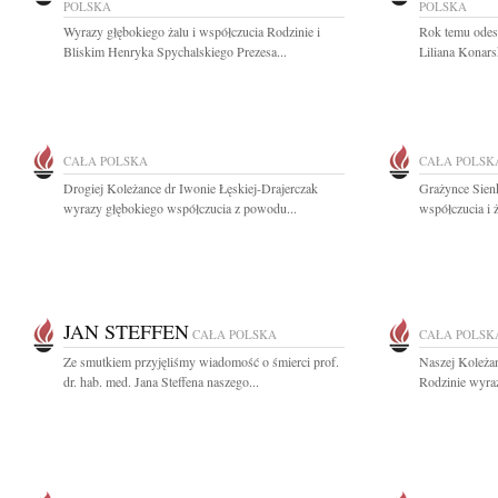
POLSKA
POLSKA
Wyrazy głębokiego żalu i współczucia Rodzinie i
Rok temu odesz
Bliskim Henryka Spychalskiego Prezesa...
Liliana Konars
CAŁA POLSKA
CAŁA POLSK
Drogiej Koleżance dr Iwonie Łęskiej-Drajerczak
Grażynce Sien
wyrazy głębokiego współczucia z powodu...
współczucia i 
JAN STEFFEN
CAŁA POLSKA
CAŁA POLSK
Ze smutkiem przyjęliśmy wiadomość o śmierci prof.
Naszej Koleżan
dr. hab. med. Jana Steffena naszego...
Rodzinie wyraz