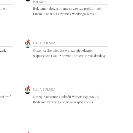
POLSKA
nie i
Rok temu odeszła od nas na zawsze prof. dr hab.
Liliana Konarska Człowiek wielkiego serca i...
CAŁA POLSKA
rczak
Grażynce Sienkiewicz wyrazy głębokiego
.
współczucia i żalu z powodu śmierci Brata składają...
CAŁA POLSKA
ci prof.
Naszej Koleżance Leokadii Weryńskiej oraz Jej
Rodzinie wyrazy głębokiego współczucia i...