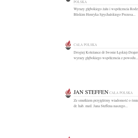
POLSKA
Wyrazy głębokiego żalu i współczucia Rodzi
Bliskim Henryka Spychalskiego Prezesa...
CAŁA POLSKA
Drogiej Koleżance dr Iwonie Łęskiej-Draje
wyrazy głębokiego współczucia z powodu..
JAN STEFFEN
CAŁA POLSKA
Ze smutkiem przyjęliśmy wiadomość o śmier
dr. hab. med. Jana Steffena naszego...