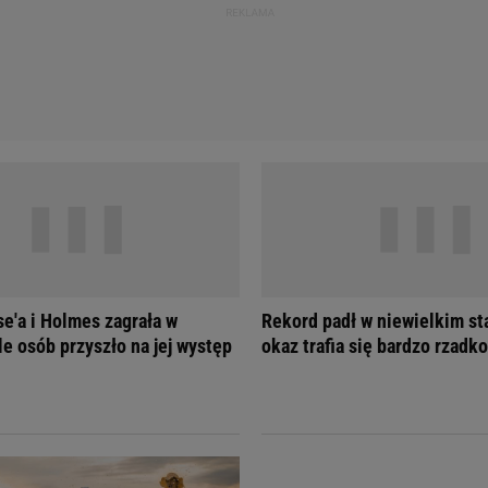
se'a i Holmes zagrała w
Rekord padł w niewielkim st
le osób przyszło na jej występ
okaz trafia się bardzo rzadko