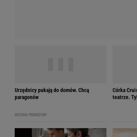
Urzędnicy pukają do domów. Chcą
Córka Crui
paragonów
teatrze. Ty
MATERIAŁ PROMOCYJNY