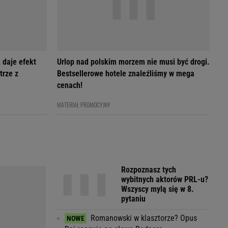
 daje efekt
Urlop nad polskim morzem nie musi być drogi.
trze z
Bestsellerowe hotele znaleźliśmy w mega
cenach!
MATERIAŁ PROMOCYJNY
Rozpoznasz tych
wybitnych aktorów PRL-u?
Wszyscy mylą się w 8.
pytaniu
Romanowski w klasztorze? Opus