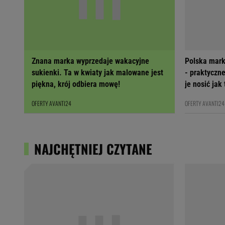
Znana marka wyprzedaje wakacyjne
Polska mark
sukienki. Ta w kwiaty jak malowane jest
- praktyczne
piękna, krój odbiera mowę!
je nosić jak
OFERTY AVANTI24
OFERTY AVANTI24
NAJCHĘTNIEJ CZYTANE