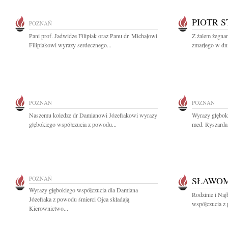
PIOTR S
POZNAŃ
Pani prof. Jadwidze Filipiak oraz Panu dr. Michałowi
Z żalem żegna
Filipiakowi wyrazy serdecznego...
zmarłego w dni
POZNAŃ
POZNAŃ
Naszemu koledze dr Damianowi Józefiakowi wyrazy
Wyrazy głęboki
głębokiego współczucia z powodu...
med. Ryszarda
POZNAŃ
SŁAWOM
Wyrazy głębokiego współczucia dla Damiana
Rodzinie i Naj
Józefiaka z powodu śmierci Ojca składają
współczucia z
Kierownictwo...