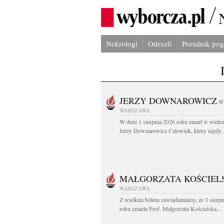
Nekrologi
Odeszli
Poradnik po
JERZY DOWNAROWICZ
W
WARSZAWA
W dniu 1 sierpnia 2026 roku zmarł w wieku 
Jerzy Downarowicz Człowiek, który nigdy..
MAŁGORZATA KOŚCIEL
WARSZAWA
Z wielkim bólem zawiadamiamy, że 3 sierpn
roku zmarła Prof. Małgorzata Kościelska...