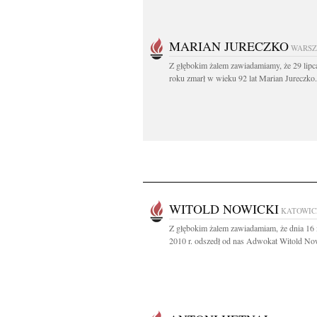
MARIAN JURECZKO
WARS
Z głębokim żalem zawiadamiamy, że 29 lipc
roku zmarł w wieku 92 lat Marian Jureczko.
WITOLD NOWICKI
KATOWIC
Z głębokim żalem zawiadamiam, że dnia 16
2010 r. odszedł od nas Adwokat Witold Now