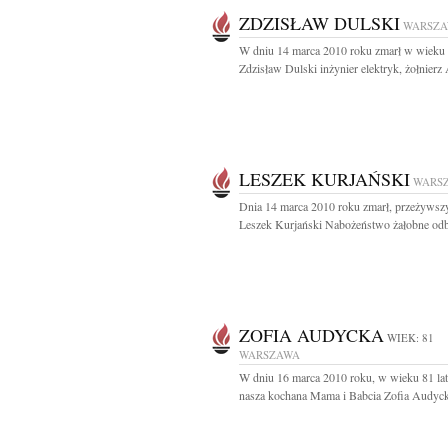
ZDZISŁAW DULSKI
WARSZ
W dniu 14 marca 2010 roku zmarł w wieku 
Zdzisław Dulski inżynier elektryk, żołnierz
LESZEK KURJAŃSKI
WARS
Dnia 14 marca 2010 roku zmarł, przeżywszy
Leszek Kurjański Nabożeństwo żałobne odbę
ZOFIA AUDYCKA
WIEK: 81
WARSZAWA
W dniu 16 marca 2010 roku, w wieku 81 lat
nasza kochana Mama i Babcia Zofia Audyck