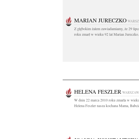
MARIAN JURECZKO
WARS
Z głębokim żalem zawiadamiamy, że 29 lipc
roku zmarł w wieku 92 lat Marian Jureczko.
HELENA FESZLER
WARSZAW
W dniu 22 marca 2010 roku zmarła w wieku
Helena Feszler nasza kochana Mama, Babcia 