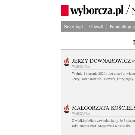
Nekrologi
Odeszli
Poradnik po
JERZY DOWNAROWICZ
W
WARSZAWA
W dniu 1 sierpnia 2026 roku zmarł w wieku 
Jerzy Downarowicz Człowiek, który nigdy..
MAŁGORZATA KOŚCIEL
WARSZAWA
Z wielkim bólem zawiadamiamy, że 3 sierpn
roku zmarła Prof. Małgorzata Kościelska...