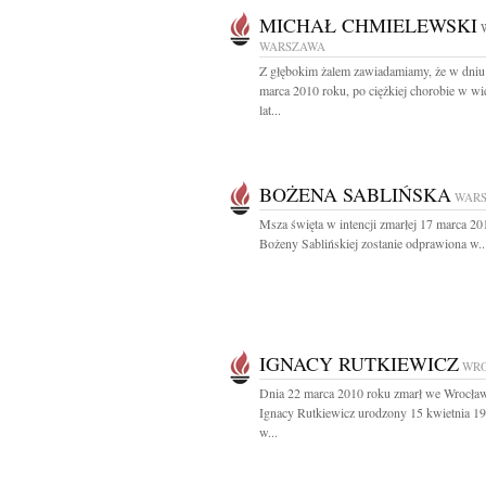
MICHAŁ CHMIELEWSKI
WARSZAWA
Z głębokim żalem zawiadamiamy, że w dniu
marca 2010 roku, po ciężkiej chorobie w w
lat...
BOŻENA SABLIŃSKA
WAR
Msza święta w intencji zmarłej 17 marca 20
Bożeny Sablińskiej zostanie odprawiona w..
IGNACY RUTKIEWICZ
WR
Dnia 22 marca 2010 roku zmarł we Wrocła
Ignacy Rutkiewicz urodzony 15 kwietnia 1
w...