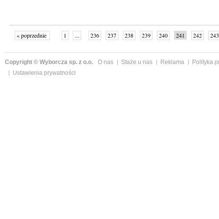
« poprzednie
1
...
236
237
238
239
240
241
242
243
następne »
Copyright © Wyborcza sp. z o.o.
O nas
Staże u nas
Reklama
Polityka 
Ustawienia prywatności