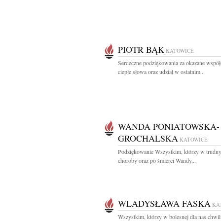
PIOTR BĄK
KATOWICE
Serdeczne podziękowania za okazane współc
ciepłe słowa oraz udział w ostatnim...
WANDA PONIATOWSKA-
GROCHALSKA
KATOWICE
Podziękowanie Wszystkim, którzy w trudny
choroby oraz po śmierci Wandy...
WLADYSŁAWA FASKA
KA
Wszystkim, którzy w bolesnej dla nas chwili 