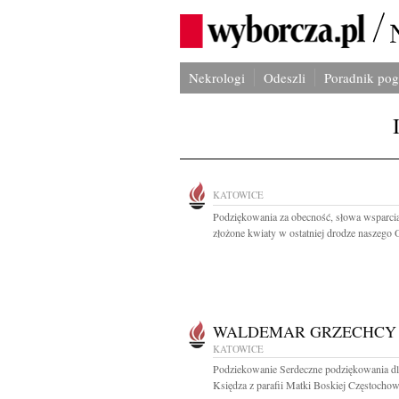
Nekrologi
Odeszli
Poradnik po
KATOWICE
Podziękowania za obecność, słowa wsparcia
złożone kwiaty w ostatniej drodze naszego O
WALDEMAR GRZECHCY
KATOWICE
Podziekowanie Serdeczne podziękowania dl
Księdza z parafii Matki Boskiej Częstochow