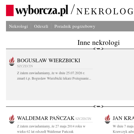
Nekrologi
Odeszli
Poradnik pogrzebowy
Inne nekrologi
BOGUSŁAW WIERZBICKI
SZCZECIN
Z żalem zawiadamiamy, że w dniu 25.07.2026 r.
zmarł ś.p. Bogusław Wierzbicki lekarz Pożegnanie...
WALDEMAR PAŃCZAK
JAN KR
SZCZECIN
Z żalem zawiadamiamy, że 27 maja 2014 roku w
W dniu 7 maja 
wieku 62 lat odszedł Waldemar Pańczak
Krawczyk adwo