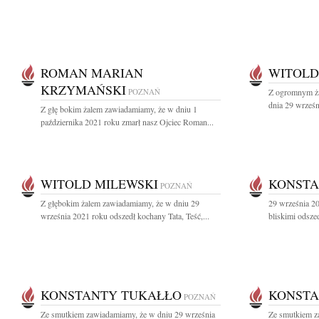
ROMAN MARIAN
WITOLD
KRZYMAŃSKI
POZNAŃ
Z ogromnym ża
dnia 29 wrześn
Z głę bokim żalem zawiadamiamy, że w dniu 1
października 2021 roku zmarł nasz Ojciec Roman...
WITOLD MILEWSKI
KONSTA
POZNAŃ
Z głębokim żalem zawiadamiamy, że w dniu 29
29 września 20
września 2021 roku odszedł kochany Tata, Teść,...
bliskimi odsze
KONSTANTY TUKAŁŁO
KONSTA
POZNAŃ
Ze smutkiem zawiadamiamy, że w dniu 29 września
Ze smutkiem z