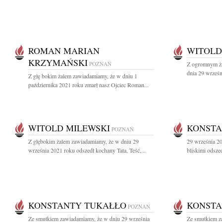
ROMAN MARIAN
WITOLD
KRZYMAŃSKI
POZNAŃ
Z ogromnym ża
dnia 29 wrześn
Z głę bokim żalem zawiadamiamy, że w dniu 1
października 2021 roku zmarł nasz Ojciec Roman...
WITOLD MILEWSKI
KONSTA
POZNAŃ
Z głębokim żalem zawiadamiamy, że w dniu 29
29 września 20
września 2021 roku odszedł kochany Tata, Teść,...
bliskimi odsze
KONSTANTY TUKAŁŁO
KONSTA
POZNAŃ
Ze smutkiem zawiadamiamy, że w dniu 29 września
Ze smutkiem z