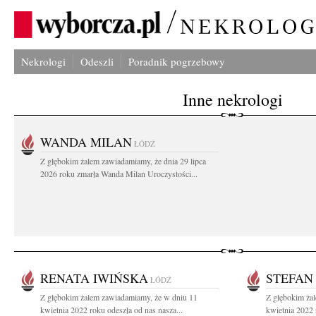
Nekrologi
Odeszli
Poradnik pogrzebowy
Inne nekrologi
WANDA MILAN
ŁÓDŹ
Z głębokim żalem zawiadamiamy, że dnia 29 lipca
2026 roku zmarła Wanda Milan Uroczystości...
RENATA IWIŃSKA
STEFAN
ŁÓDŹ
Z głębokim żalem zawiadamiamy, że w dniu 11
Z głębokim ża
kwietnia 2022 roku odeszła od nas nasza...
kwietnia 2022 