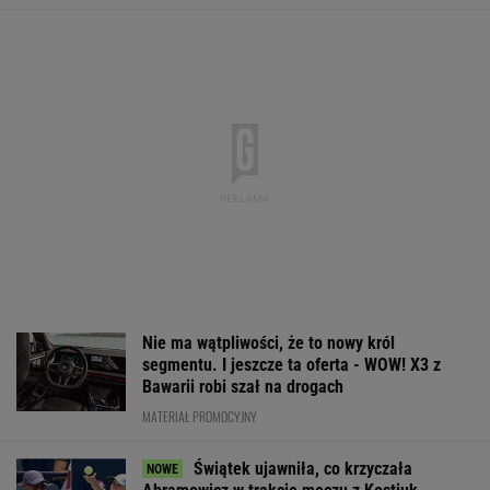
wydaje
SUBSKRYPCJA
Konkurencja nie nadąża za jego tempem.
Toyota Corolla Cross rozgrzała rynek i
pokazuje, kto tu rozdaje karty!
MATERIAŁ PROMOCYJNY
Złotem IO sprawił sensację. Po
cichu kończy karierę. "Smrodek pozostał"
SUBSKRYPCJA
Barcelona zagrała w
Dlatego Świątek
To dlatego
"finale" miniturnieju.
wygrała z Kostiuk.
Niewiadoma ni