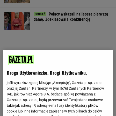
Polacy wskazali najlepszą pierwszą
damę. Zdeklasowała konkurencję
Droga Użytkowniczko, Drogi Użytkowniku,
jeśli wyrazisz zgodę klikając „Akceptuję”, Gazeta.pl sp. z o.o.
oraz jej Zaufani Partnerzy, w tym [
676
] Zaufanych Partnerów
IAB, jak również Agora S.A. będąca spółką powiązaną z
Gazeta.pl sp. z o.o., będą przetwarzać Twoje dane osobowe
takie jak adresy IP, adresy e-mail czy identyfikatory plików
cookie lub inne informacje zapisane w tych plikach do celów