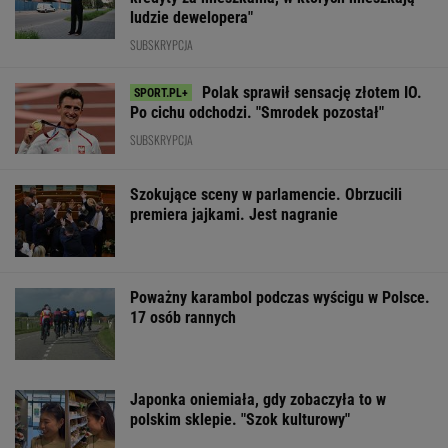
ludzie dewelopera"
SUBSKRYPCJA
Polak sprawił sensację złotem IO.
Po cichu odchodzi. "Smrodek pozostał"
SUBSKRYPCJA
Szokujące sceny w parlamencie. Obrzucili
premiera jajkami. Jest nagranie
Poważny karambol podczas wyścigu w Polsce.
17 osób rannych
Japonka oniemiała, gdy zobaczyła to w
polskim sklepie. "Szok kulturowy"