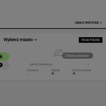
Jakość powietrza:
-
Ciśnienie:
Opady:
Zachmurzenie:
-
-%
-%
NAJCHĘTNIEJ CZYTANE