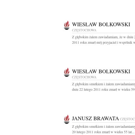
WIESŁAW BOLKOWSKI
CZĘSTOCHOWA
Z głębokim żalem zawiadamiam, że w dniu 
2011 roku zmarł mój przyjaciel i wspólnik w
WIESŁAW BOLKOWSKI
CZĘSTOCHOWA
Z głębokim smutkiem i żalem zawiadamiamy
dniu 22 lutego 2011 roku zmarł w wieku 59 l
JANUSZ BRAWATA
CZĘSTO
Z głębokim smutkiem i żalem zawiadamiamy
20 lutego 2011 roku zmarł w wieku 55 lat...