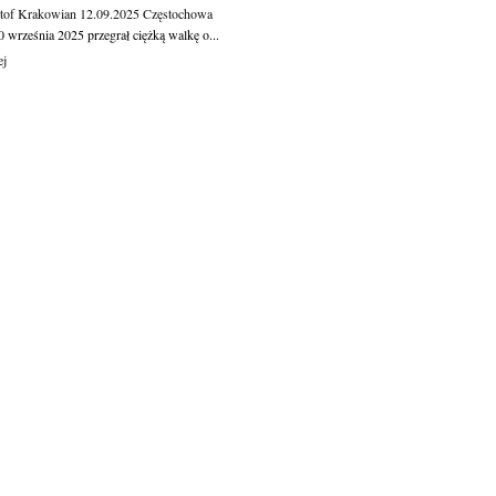
tof Krakowian
12.09.2025
Częstochowa
 września 2025 przegrał ciężką walkę o...
ej