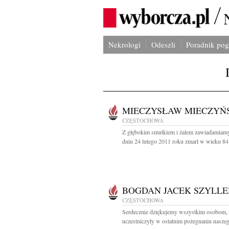
Nekrologi
Odeszli
Poradnik po
MIECZYSŁAW MIECZYŃ
CZĘSTOCHOWA
Z głębokim smutkiem i żalem zawiadamiamy
dniu 24 lutego 2011 roku zmarł w wieku 84 l
BOGDAN JACEK SZYLLE
CZĘSTOCHOWA
Serdecznie dziękujemy wszystkim osobom, 
uczestniczyły w ostatnim pożegnaniu naszeg