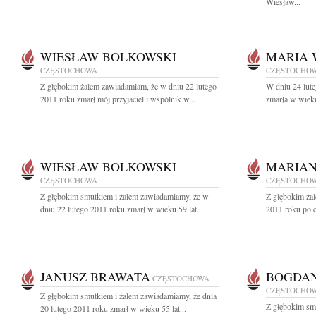
Wiesław...
WIESŁAW BOLKOWSKI
MARIA 
CZĘSTOCHOWA
CZĘSTOCHO
Z głębokim żalem zawiadamiam, że w dniu 22 lutego
W dniu 24 lute
2011 roku zmarł mój przyjaciel i wspólnik w...
zmarła w wieku
WIESŁAW BOLKOWSKI
MARIAN
CZĘSTOCHOWA
CZĘSTOCHO
Z głębokim smutkiem i żalem zawiadamiamy, że w
Z głębokim żal
dniu 22 lutego 2011 roku zmarł w wieku 59 lat...
2011 roku po c
JANUSZ BRAWATA
BOGDAN
CZĘSTOCHOWA
CZĘSTOCHO
Z głębokim smutkiem i żalem zawiadamiamy, że dnia
Z głębokim sm
20 lutego 2011 roku zmarł w wieku 55 lat...