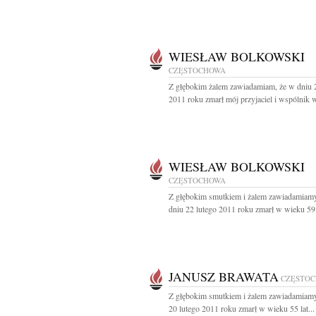
WIESŁAW BOLKOWSKI
CZĘSTOCHOWA
Z głębokim żalem zawiadamiam, że w dniu 
2011 roku zmarł mój przyjaciel i wspólnik w
WIESŁAW BOLKOWSKI
CZĘSTOCHOWA
Z głębokim smutkiem i żalem zawiadamiamy
dniu 22 lutego 2011 roku zmarł w wieku 59 l
JANUSZ BRAWATA
CZĘSTO
Z głębokim smutkiem i żalem zawiadamiamy
20 lutego 2011 roku zmarł w wieku 55 lat...