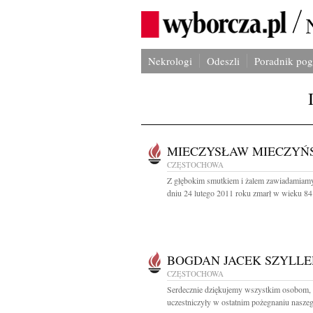
Nekrologi
Odeszli
Poradnik po
MIECZYSŁAW MIECZYŃ
CZĘSTOCHOWA
Z głębokim smutkiem i żalem zawiadamiamy
dniu 24 lutego 2011 roku zmarł w wieku 84 l
BOGDAN JACEK SZYLLE
CZĘSTOCHOWA
Serdecznie dziękujemy wszystkim osobom, 
uczestniczyły w ostatnim pożegnaniu naszeg