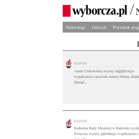
Nekrologi
Odeszli
Poradnik po
RADOM
Annie Ciskowskiej wyrazy najgłębszego
współczucia z powodu śmierci Mamy skład
Zarząd...
RADOM
Radnemu Rady Miejskiej w Radomiu Lesz
Pożyczce wyrazy głębokiego współczucia z