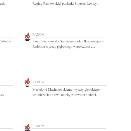
ach...
Reginy Pawłowskiej posłanki Sojuszu Lewicy...
RADOM
Radomiu
Pani Ewie Kowalik Sędziemu Sądu Okręgowego w
Radomiu wyrazy głębokiego współczucia z...
M
RADOM
Maciejowi Machniewskiemu wyrazy głębokiego
sza
współczucia i słowa otuchy z powodu śmierci...
RADOM