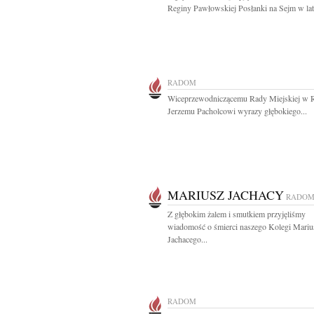
Reginy Pawłowskiej Posłanki na Sejm w lat
RADOM
Wiceprzewodniczącemu Rady Miejskiej w 
Jerzemu Pacholcowi wyrazy głębokiego...
MARIUSZ JACHACY
RADO
Z głębokim żalem i smutkiem przyjęliśmy
wiadomość o śmierci naszego Kolegi Mariu
Jachacego...
RADOM