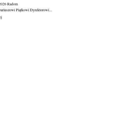
.2026
Radom
ariuszowi Piątkowi Dyrektorowi...
ej