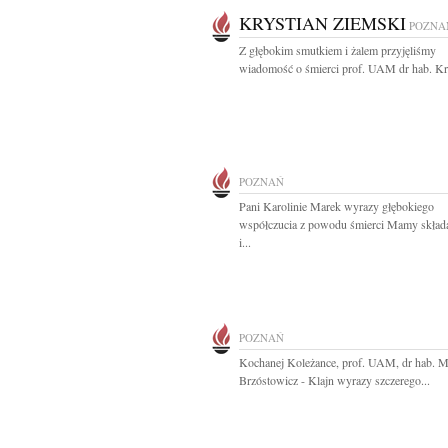
KRYSTIAN ZIEMSKI
POZNA
Z głębokim smutkiem i żalem przyjęliśmy
wiadomość o śmierci prof. UAM dr hab. Kry
POZNAŃ
Pani Karolinie Marek wyrazy głębokiego
współczucia z powodu śmierci Mamy skład
i...
POZNAŃ
Kochanej Koleżance, prof. UAM, dr hab. M
Brzóstowicz - Klajn wyrazy szczerego...