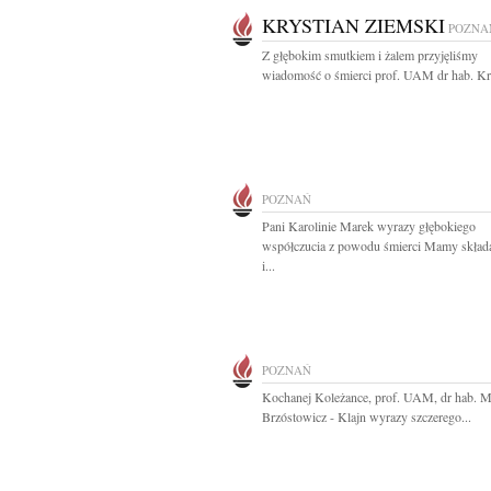
KRYSTIAN ZIEMSKI
POZNA
Z głębokim smutkiem i żalem przyjęliśmy
wiadomość o śmierci prof. UAM dr hab. Kry
POZNAŃ
Pani Karolinie Marek wyrazy głębokiego
współczucia z powodu śmierci Mamy skład
i...
POZNAŃ
Kochanej Koleżance, prof. UAM, dr hab. M
Brzóstowicz - Klajn wyrazy szczerego...