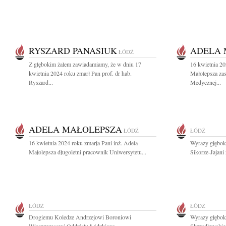
RYSZARD PANASIUK
ADELA 
ŁÓDŹ
Z głębokim żalem zawiadamiamy, że w dniu 17
16 kwietnia 20
kwietnia 2024 roku zmarł Pan prof. dr hab.
Małolepsza za
Ryszard...
Medycznej...
ADELA MAŁOLEPSZA
ŁÓDŹ
ŁÓDŹ
16 kwietnia 2024 roku zmarła Pani inż. Adela
Wyrazy głębok
Małolepsza długoletni pracownik Uniwersytetu...
Sikorze-Jajani 
ŁÓDŹ
ŁÓDŹ
Drogiemu Koledze Andrzejowi Boroniowi
Wyrazy głębok