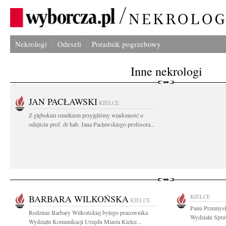
Nekrologi
Odeszli
Poradnik pogrzebowy
Inne nekrologi
JAN PACŁAWSKI
KIELCE
Z głębokim smutkiem przyjęliśmy wiadomość o
odejściu prof. dr hab. Jana Pacławskiego profesora...
BARBARA WILKOŃSKA
KIELCE
KIELCE
Panu Przemys
Rodzinie Barbary Wilkońskiej byłego pracownika
Wydziału Spraw
Wydziału Komunikacji Urzędu Miasta Kielce...