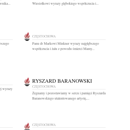
wnika...
Wiesiołkowi wyrazy głębokiego współczucia i...
CZĘSTOCHOWA
bszego
Panu dr Markowi Minkner wyrazy najgłębszego
współczucia i żalu z powodu śmierci Mamy...
RYSZARD BARANOWSKI
CZĘSTOCHOWA
ej wyrazy
Żegnamy i pozostawiamy w sercu i pamięci Ryszarda
Baranowskiego utalentowanego artystę,...
CZĘSTOCHOWA