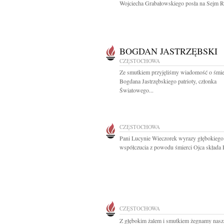
Wojciecha Grabałowskiego posła na Sejm RP
BOGDAN JASTRZĘBSKI
CZĘSTOCHOWA
Ze smutkiem przyjęliśmy wiadomość o śmie
Bogdana Jastrzębskiego patrioty, członka
Światowego...
CZĘSTOCHOWA
Pani Lucynie Wieczorek wyrazy głębokiego
współczucia z powodu śmierci Ojca składa 
CZĘSTOCHOWA
Z głębokim żalem i smutkiem żegnamy nasz