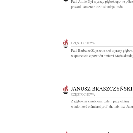
Pani Annie Dyi wyrazy głębokiego współcz
powodu śmierci Córki składają Rada...
CZĘSTOCHOWA
Pani Barbarze Zbyszewskiej wyrazy głębok
współczucia z powodu śmierci Męża składaj
JANUSZ BRASZCZYŃSKI
CZĘSTOCHOWA
Z głębokim smutkiem i żalem przyjęliśmy
wiadomość o śmierci prof. dr. hab. inż. Janu