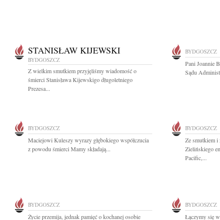
STANISŁAW KIJEWSKI
BYDGOSZCZ
BYDGOSZCZ
Pani Joannie 
Z wielkim smutkiem przyjęliśmy wiadomość o
Sądu Administ
śmierci Stanisława Kijewskigo długoletniego
Prezesa...
BYDGOSZCZ
BYDGOSZCZ
Maciejowi Kuleszy wyrazy głębokiego współczucia
Ze smutkiem i
z powodu śmierci Mamy składają...
Zielińskiego 
Pacific,...
BYDGOSZCZ
BYDGOSZCZ
Życie przemija, jednak pamięć o kochanej osobie
Łączymy się w