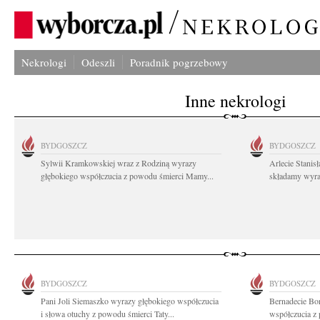
Nekrologi
Odeszli
Poradnik pogrzebowy
Inne nekrologi
BYDGOSZCZ
BYDGOSZCZ
Sylwii Kramkowskiej wraz z Rodziną wyrazy
Arlecie Stanis
głębokiego współczucia z powodu śmierci Mamy...
składamy wyraz
BYDGOSZCZ
BYDGOSZCZ
Pani Joli Siemaszko wyrazy głębokiego współczucia
Bernadecie Bo
i słowa otuchy z powodu śmierci Taty...
współczucia z 