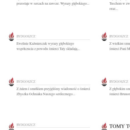
pozostaje w sercach na zawsze. Wyrazy głębokiego...
Tuschem w zwi
oraz...
BYDGOSZCZ
BYDGOSZCZ
Ewelinie Kaźmierczak wyrazy głębokiego
Z wielkim smu
współczucia z powodu śmierci Taty składają...
śmierci Pani Ma
BYDGOSZCZ
BYDGOSZCZ
Z żalem i smutkiem przyjęliśmy wiadomość o śmierci
Z głębokim sm
Zbyszka Ochniaka Naszego serdecznego...
śmierci Brunon
BYDGOSZCZ
TOMY 