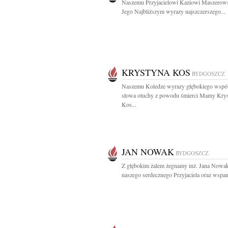
Naszemu Przyjacielowi Kaziowi Maszerow
Jego Najbliższym wyrazy najszczerszego...
KRYSTYNA KOS
BYDGOSZCZ
Naszemu Koledze wyrazy głębokiego współ
słowa otuchy z powodu śmierci Mamy Kry
Kos...
JAN NOWAK
BYDGOSZCZ
Z głębokim żalem żegnamy inż. Jana Nowa
naszego serdecznego Przyjaciela oraz wspani