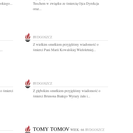
okiego...
Tuschem w związku ze śmiercią Ojca Dyrekcja
oraz...
BYDGOSZCZ
Z wielkim smutkiem przyjęliśmy wiadomość o
..
śmierci Pani Marii Kowalskiej Wieloletniej...
BYDGOSZCZ
o śmierci
Z głębokim smutkiem przyjęliśmy wiadomość o
śmierci Brunona Białego Wyrazy żalu i...
TOMY TOMOV
WIEK: 66
BYDGOSZCZ