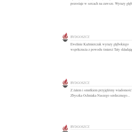
pozostaje w sercach na zawsze. Wyrazy głęb
BYDGOSZCZ
Ewelinie Kaźmierczak wyrazy głębokiego
współczucia z powodu śmierci Taty składają.
BYDGOSZCZ
Z żalem i smutkiem przyjęliśmy wiadomość 
Zbyszka Ochniaka Naszego serdecznego...
BYDGOSZCZ