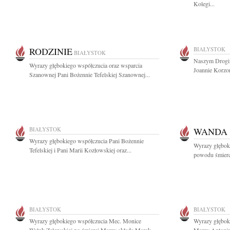
Kolegi...
RODZINIE
BIAŁYSTOK
BIAŁYSTOK
Naszym Drogim
Wyrazy głębokiego współczucia oraz wsparcia
Joannie Korzon
Szanownej Pani Bożennie Tefelskiej Szanownej...
BIAŁYSTOK
WANDA 
Wyrazy głębokiego współczucia Pani Bożennie
Wyrazy głęboki
Tefelskiej i Pani Marii Kozłowskiej oraz...
powodu śmierci
BIAŁYSTOK
BIAŁYSTOK
Wyrazy głębokiego współczucia Mec. Monice
Wyrazy głębok