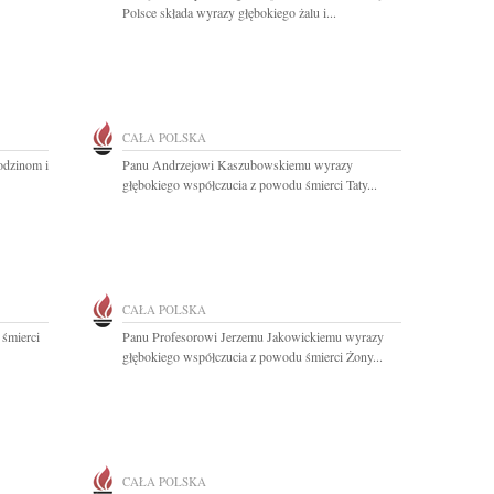
Polsce składa wyrazy głębokiego żalu i...
CAŁA POLSKA
odzinom i
Panu Andrzejowi Kaszubowskiemu wyrazy
głębokiego współczucia z powodu śmierci Taty...
CAŁA POLSKA
 śmierci
Panu Profesorowi Jerzemu Jakowickiemu wyrazy
głębokiego współczucia z powodu śmierci Żony...
CAŁA POLSKA