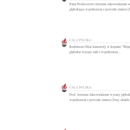
Panu Profesorowi Jerzemu Jakowickiemu 
głębokiego współczucia z powodu śmierci Ż
CAŁA POLSKA
Rodzinom Ofiar katastrofy w kopalni "Wuje
głębokie wyrazy żalu i współczucia...
CAŁA POLSKA
Prof. Jerzemu Jakowickiemu wyrazy głębo
współczucia z powodu śmierci Żony składa p