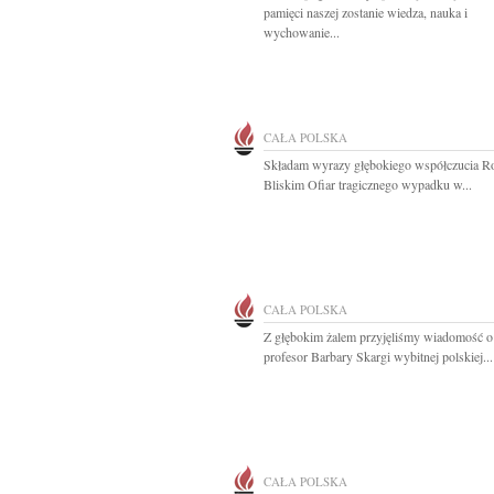
pamięci naszej zostanie wiedza, nauka i
wychowanie...
CAŁA POLSKA
Składam wyrazy głębokiego współczucia R
Bliskim Ofiar tragicznego wypadku w...
CAŁA POLSKA
Z głębokim żalem przyjęliśmy wiadomość o
profesor Barbary Skargi wybitnej polskiej...
CAŁA POLSKA