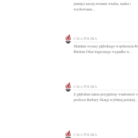
pamięci naszej zostanie wiedza, nauka i
wychowanie...
CAŁA POLSKA
Składam wyrazy głębokiego współczucia R
Bliskim Ofiar tragicznego wypadku w...
CAŁA POLSKA
Z głębokim żalem przyjęliśmy wiadomość o
profesor Barbary Skargi wybitnej polskiej...
CAŁA POLSKA