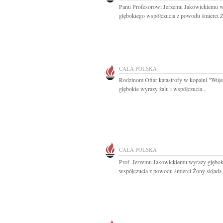
Panu Profesorowi Jerzemu Jakowickiemu 
głębokiego współczucia z powodu śmierci Ż
CAŁA POLSKA
Rodzinom Ofiar katastrofy w kopalni "Wuje
głębokie wyrazy żalu i współczucia...
CAŁA POLSKA
Prof. Jerzemu Jakowickiemu wyrazy głębo
współczucia z powodu śmierci Żony składa p