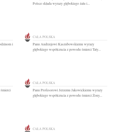
Polsce składa wyrazy głębokiego żalu i...
CAŁA POLSKA
odzinom i
Panu Andrzejowi Kaszubowskiemu wyrazy
głębokiego współczucia z powodu śmierci Taty...
CAŁA POLSKA
 śmierci
Panu Profesorowi Jerzemu Jakowickiemu wyrazy
głębokiego współczucia z powodu śmierci Żony...
CAŁA POLSKA