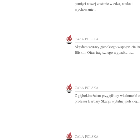
pamięci naszej zostanie wiedza, nauka i
wychowanie...
CAŁA POLSKA
Składam wyrazy głębokiego współczucia R
Bliskim Ofiar tragicznego wypadku w...
CAŁA POLSKA
Z głębokim żalem przyjęliśmy wiadomość o
profesor Barbary Skargi wybitnej polskiej...
CAŁA POLSKA