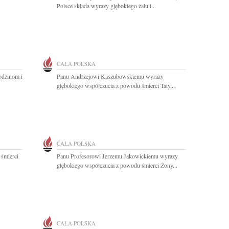
Polsce składa wyrazy głębokiego żalu i...
CAŁA POLSKA
odzinom i
Panu Andrzejowi Kaszubowskiemu wyrazy
głębokiego współczucia z powodu śmierci Taty...
CAŁA POLSKA
 śmierci
Panu Profesorowi Jerzemu Jakowickiemu wyrazy
głębokiego współczucia z powodu śmierci Żony...
CAŁA POLSKA