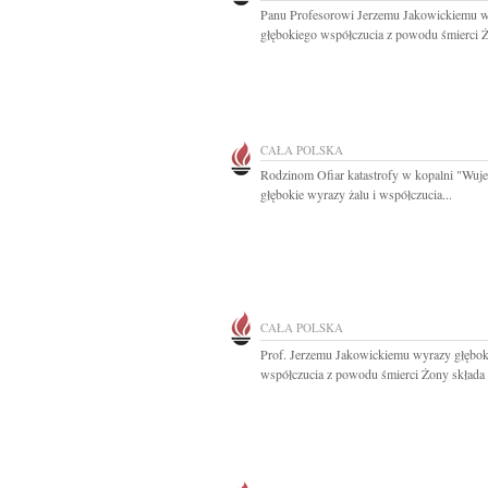
Panu Profesorowi Jerzemu Jakowickiemu 
głębokiego współczucia z powodu śmierci Ż
CAŁA POLSKA
Rodzinom Ofiar katastrofy w kopalni "Wuje
głębokie wyrazy żalu i współczucia...
CAŁA POLSKA
Prof. Jerzemu Jakowickiemu wyrazy głębo
współczucia z powodu śmierci Żony składa p