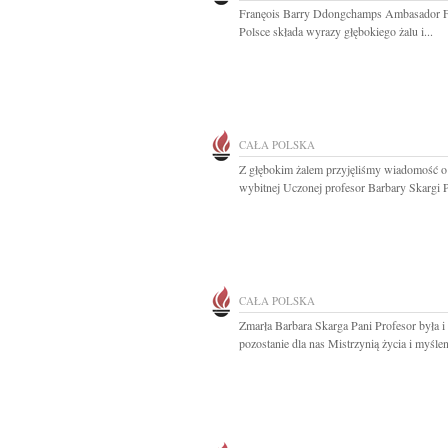
Franęois Barry Ddongchamps Ambasador F
Polsce składa wyrazy głębokiego żalu i...
CAŁA POLSKA
Z głębokim żalem przyjęliśmy wiadomość o
wybitnej Uczonej profesor Barbary Skargi P
CAŁA POLSKA
Zmarła Barbara Skarga Pani Profesor była i
pozostanie dla nas Mistrzynią życia i myśleni