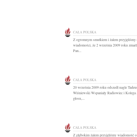
CAŁA POLSKA
Z ogromnym smutkiem i żalem przyjęliśmy
wiadomości, że 2 września 2009 roku zmarł
Pan...
CAŁA POLSKA
20 września 2009 roku odszedł nagle Tadeu
Wiśniewski Wspaniały Radiowiec i Kolega
głosu,...
CAŁA POLSKA
Z głębokim żalem przyjęliśmy wiadomość o