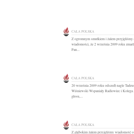
CAŁA POLSKA
Z ogromnym smutkiem i żalem przyjęliśmy
wiadomości, że 2 września 2009 roku zmarł
Pan...
CAŁA POLSKA
20 września 2009 roku odszedł nagle Tadeu
Wiśniewski Wspaniały Radiowiec i Kolega
głosu,...
CAŁA POLSKA
Z głębokim żalem przyjęliśmy wiadomość o