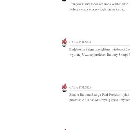
Franęois Barry Ddongchamps Ambasador F
Polsce składa wyrazy głębokiego żalu i...
CAŁA POLSKA
Z głębokim żalem przyjęliśmy wiadomość o
wybitnej Uczonej profesor Barbary Skargi P
CAŁA POLSKA
Zmarła Barbara Skarga Pani Profesor była i
pozostanie dla nas Mistrzynią życia i myśleni