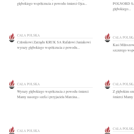
głębokiego współczucia z powodu śmierci Ojca...
POLNORD SA w
głębokiego...
CAŁA POLSKA
CAŁA POLSK
Członkowi Zarządu KRUK SA Rafałowi Janiakowi
Kasi Miłoszow
wyrazy głębokiego współczucia z powodu...
szczerego wspó
CAŁA POLSKA
CAŁA POLSK
Wyrazy głębokiego współczucia z powodu śmierci
Z głębokim sm
Mamy naszego szefa i przyjaciela Marcina...
śmierci Mamy n
CAŁA POLSK
CAŁA POLSKA