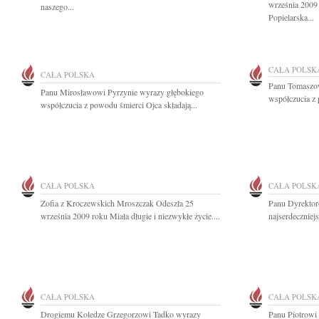
września 2009 
naszego...
Popielarska...
CAŁA POLSK
CAŁA POLSKA
Panu Tomaszow
Panu Mirosławowi Pyrzynie wyrazy głębokiego
współczucia z 
współczucia z powodu śmierci Ojca składają...
CAŁA POLSKA
CAŁA POLSK
Zofia z Kroczewskich Mroszczak Odeszła 25
Panu Dyrektor
września 2009 roku Miała długie i niezwykłe życie....
najserdeczniej
CAŁA POLSKA
CAŁA POLSK
Drogiemu Koledze Grzegorzowi Tadko wyrazy
Panu Piotrow