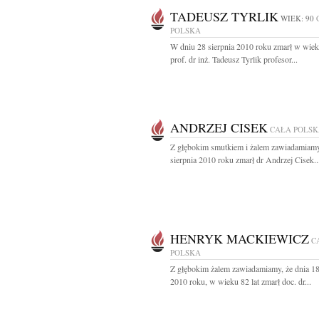
TADEUSZ TYRLIK
WIEK: 90
POLSKA
W dniu 28 sierpnia 2010 roku zmarł w wiek
prof. dr inż. Tadeusz Tyrlik profesor...
ANDRZEJ CISEK
CAŁA POLS
Z głębokim smutkiem i żalem zawiadamiamy
sierpnia 2010 roku zmarł dr Andrzej Cisek..
HENRYK MACKIEWICZ
C
POLSKA
Z głębokim żalem zawiadamiamy, że dnia 18
2010 roku, w wieku 82 lat zmarł doc. dr...