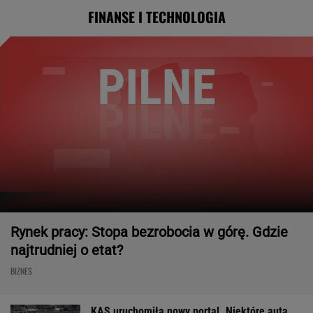
FINANSE I TECHNOLOGIA
Rynek pracy: Stopa bezrobocia w górę. Gdzie
najtrudniej o etat?
BIZNES
KAS uruchomiła nowy portal. Niektóre auta