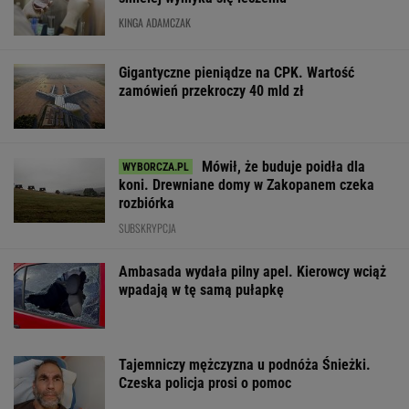
KINGA ADAMCZAK
Gigantyczne pieniądze na CPK. Wartość
zamówień przekroczy 40 mld zł
Mówił, że buduje poidła dla
koni. Drewniane domy w Zakopanem czeka
rozbiórka
SUBSKRYPCJA
Ambasada wydała pilny apel. Kierowcy wciąż
wpadają w tę samą pułapkę
Tajemniczy mężczyzna u podnóża Śnieżki.
Czeska policja prosi o pomoc