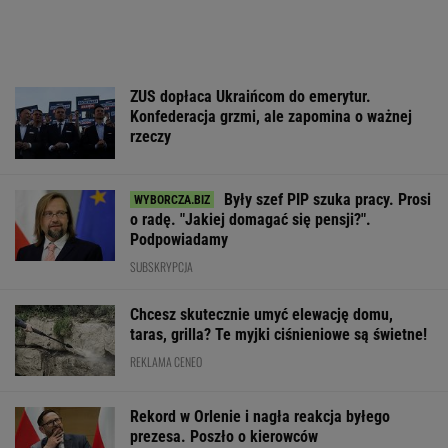
ZUS dopłaca Ukraińcom do emerytur.
Konfederacja grzmi, ale zapomina o ważnej
rzeczy
Były szef PIP szuka pracy. Prosi
o radę. "Jakiej domagać się pensji?".
Podpowiadamy
SUBSKRYPCJA
Chcesz skutecznie umyć elewację domu,
taras, grilla? Te myjki ciśnieniowe są świetne!
REKLAMA CENEO
Rekord w Orlenie i nagła reakcja byłego
prezesa. Poszło o kierowców