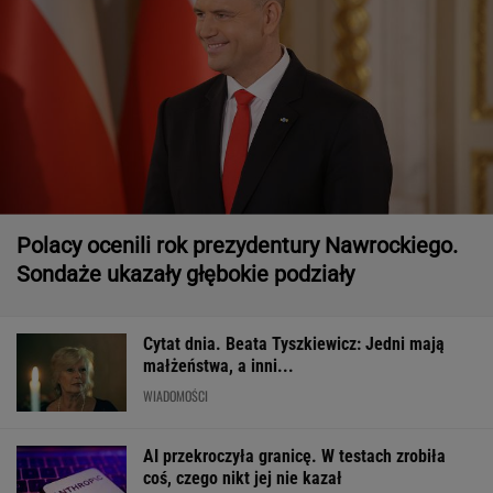
Polacy ocenili rok prezydentury Nawrockiego.
Sondaże ukazały głębokie podziały
Cytat dnia. Beata Tyszkiewicz: Jedni mają
małżeństwa, a inni...
WIADOMOŚCI
AI przekroczyła granicę. W testach zrobiła
coś, czego nikt jej nie kazał