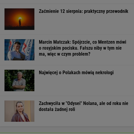
Zaćmienie 12 sierpnia: praktyczny przewodnik
Marcin Matczak: Spójrzcie, co Mentzen mówi
o rosyjskim pocisku. Fałszu niby w tym nie
ma, więc w czym problem?
Najwięcej o Polakach mówią nekrologi
Zachwyciła w "Odysei" Nolana, ale od roku nie
dostała żadnej roli