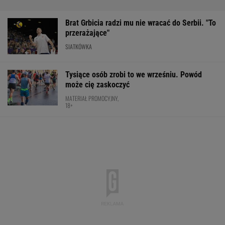
Brat Grbicia radzi mu nie wracać do Serbii. "To
przerażające"
SIATKÓWKA
Tysiące osób zrobi to we wrześniu. Powód
może cię zaskoczyć
MATERIAŁ PROMOCYJNY,
18+