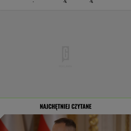
-
-%
-%
NAJCHĘTNIEJ CZYTANE