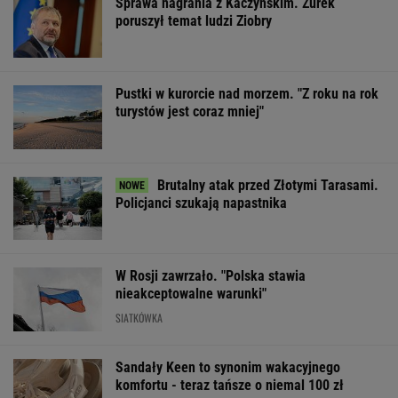
Sprawa nagrania z Kaczyńskim. Żurek
poruszył temat ludzi Ziobry
Pustki w kurorcie nad morzem. "Z roku na rok
turystów jest coraz mniej"
Brutalny atak przed Złotymi Tarasami.
Policjanci szukają napastnika
W Rosji zawrzało. "Polska stawia
nieakceptowalne warunki"
SIATKÓWKA
Sandały Keen to synonim wakacyjnego
komfortu - teraz tańsze o niemal 100 zł