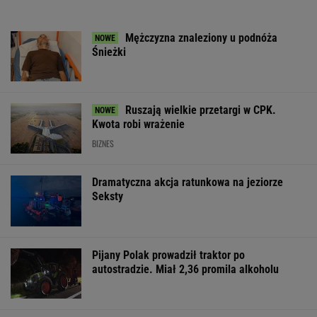
Mężczyzna znaleziony u podnóża
Śnieżki
Ruszają wielkie przetargi w CPK.
Kwota robi wrażenie
BIZNES
Dramatyczna akcja ratunkowa na jeziorze
Seksty
Pijany Polak prowadził traktor po
autostradzie. Miał 2,36 promila alkoholu