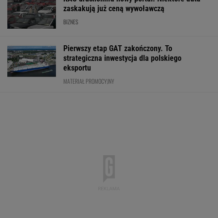
zaskakują już ceną wywoławczą
BIZNES
Pierwszy etap GAT zakończony. To
strategiczna inwestycja dla polskiego
eksportu
MATERIAŁ PROMOCYJNY