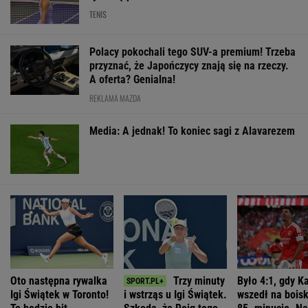
TENIS
Polacy pokochali tego SUV-a premium! Trzeba
przyznać, że Japończycy znają się na rzeczy.
A oferta? Genialna!
REKLAMA MAZDA
Media: A jednak! To koniec sagi z Alavarezem
Oto następna rywalka
Trzy minuty
Było 4:1, gdy K
Igi Świątek w Toronto!
i wstrząs u Igi Świątek.
wszedł na bois