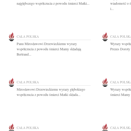
najgłębszego współczucia z powodu śmierci Matki...
wiadomość o ś
i...
CAŁA POLSKA
CAŁA POLSK
Panu Mirosławowi Drzewieckiemu wyrazy
Wyrazy współcz
współczucia z powodu śmierci Mamy składają
Prezes Doroty 
Bertrand...
CAŁA POLSKA
CAŁA POLSK
Mirosławowi Drzewieckiemu wyrazy głębokiego
Wyrazy współc
współczucia z powodu śmierci Matki składa...
śmierci Mamy s
CAŁA POLSKA
CAŁA POLSK