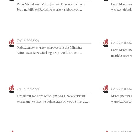
Panu Ministrowi Mirosławowi Drzewieckiemu i
Panu Mirosław
Jego najbliższej Rodzinie wyrazy głębokiego...
wyrazy głęboki
CAŁA POLSKA
CAŁA POLSK
Najszczersze wyrazy współczucia dla Ministra
Panu Mirosła
Mirosława Drzewieckiego z powodu śmierci...
najgłębszego w
CAŁA POLSKA
CAŁA POLSK
Drogiemu Koledze Mirosławowi Drzewieckiemu
Mirosławowi D
serdeczne wyrazy współczucia z powodu śmierci...
współczucia z 