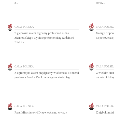
z...
serca,...
CAŁA POLSKA
CAŁA POLSK
Z głębokim żalem żegnamy profesora Leszka
Georgii Sopho
Zienkowskiego wybitnego ekonomistę Rodzinie i
współczucia z 
Bliskim...
CAŁA POLSKA
CAŁA POLSK
Z ogromnym żalem przyjęliśmy wiadomość o śmierci
Z wielkim smu
profesora Leszka Zienkowskiego wieloletniego...
o śmierci Alin
CAŁA POLSKA
CAŁA POLSK
Panu Mirosławowi Drzewieckiemu wyrazy
Z głębokim żal