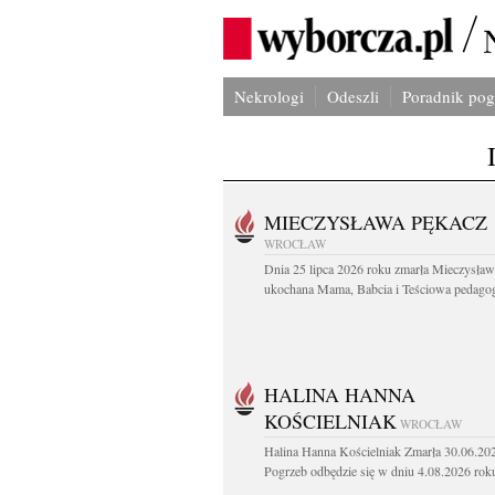
Nekrologi
Odeszli
Poradnik po
MIECZYSŁAWA PĘKACZ
WROCŁAW
Dnia 25 lipca 2026 roku zmarła Mieczysła
ukochana Mama, Babcia i Teściowa pedagog 
HALINA HANNA
KOŚCIELNIAK
WROCŁAW
Halina Hanna Kościelniak Zmarła 30.06.20
Pogrzeb odbędzie się w dniu 4.08.2026 roku