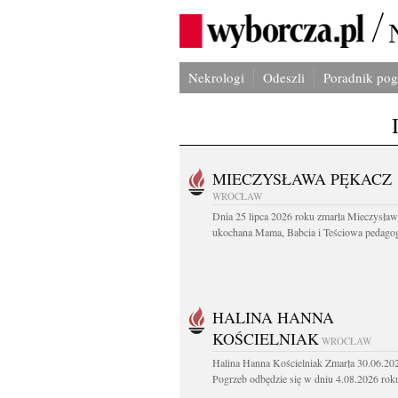
Nekrologi
Odeszli
Poradnik po
MIECZYSŁAWA PĘKACZ
WROCŁAW
Dnia 25 lipca 2026 roku zmarła Mieczysła
ukochana Mama, Babcia i Teściowa pedagog 
HALINA HANNA
KOŚCIELNIAK
WROCŁAW
Halina Hanna Kościelniak Zmarła 30.06.20
Pogrzeb odbędzie się w dniu 4.08.2026 roku