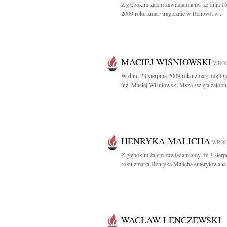
Z głębokim żalem zawiadamiamy, że dnia 16
2009 roku zmarł tragicznie w Rehovot w...
MACIEJ WIŚNIOWSKI
WRO
W dniu 23 sierpnia 2009 roku zmarł mój Ojc
inż. Maciej Wiśniowski Msza święta żałobna
HENRYKA MALICHA
WRO
Z głębokim żalem zawiadamiamy, że 3 sierp
roku zmarła Henryka Malicha emerytowana.
WACŁAW LENCZEWSKI