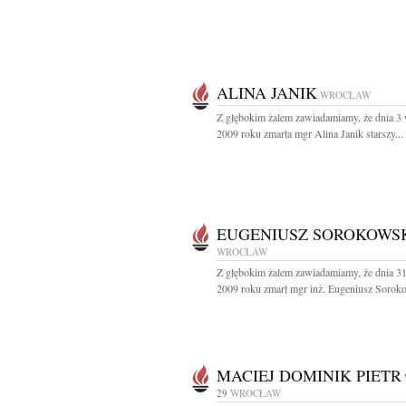
ALINA JANIK
WROCŁAW
Z głębokim żalem zawiadamiamy, że dnia 3 
2009 roku zmarła mgr Alina Janik starszy...
EUGENIUSZ SOROKOWS
WROCŁAW
Z głębokim żalem zawiadamiamy, że dnia 31
2009 roku zmarł mgr inż. Eugeniusz Soroko
MACIEJ DOMINIK PIETR
29
WROCŁAW