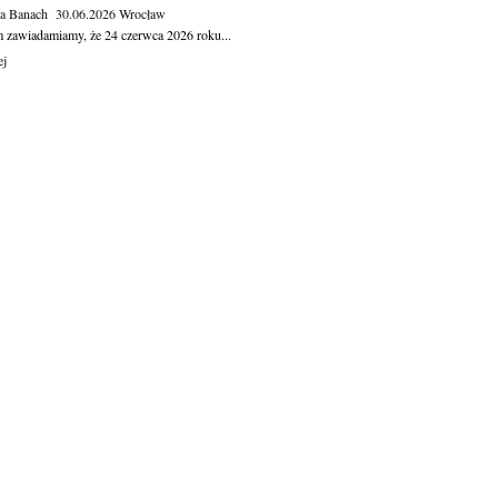
ga Banach
30.06.2026
Wrocław
m zawiadamiamy, że 24 czerwca 2026 roku...
ej