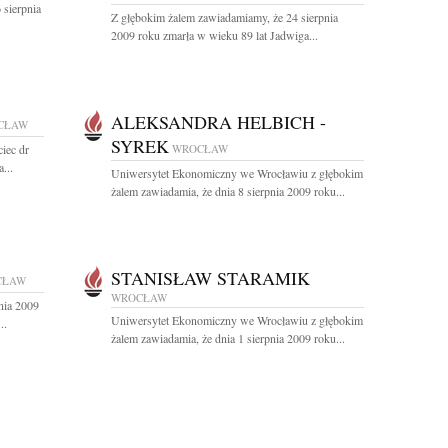
 sierpnia
Z głębokim żalem zawiadamiamy, że 24 sierpnia
2009 roku zmarła w wieku 89 lat Jadwiga...
ALEKSANDRA HELBICH -
CŁAW
SYREK
iec dr
WROCŁAW
...
Uniwersytet Ekonomiczny we Wrocławiu z głębokim
żalem zawiadamia, że dnia 8 sierpnia 2009 roku...
STANISŁAW STARAMIK
CŁAW
WROCŁAW
nia 2009
Uniwersytet Ekonomiczny we Wrocławiu z głębokim
..
żalem zawiadamia, że dnia 1 sierpnia 2009 roku...