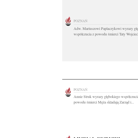
POZNAŃ
Adw. Mariuszowi Paplaczykowi wyrazy gł
współczucia z powodu śmierci Taty Wojciech
POZNAŃ
Annie Struk wyrazy głębokiego współczuci
powodu śmierci Męża składają Zarząd i...