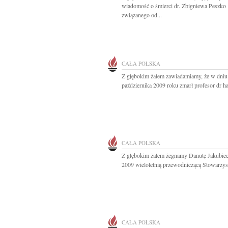
wiadomość o śmierci dr. Zbigniewa Peszko
związanego od...
CAŁA POLSKA
Z głębokim żalem zawiadamiamy, że w dniu
października 2009 roku zmarł profesor dr hab
CAŁA POLSKA
Z głębokim żalem żegnamy Danutę Jakubie
2009 wieloletnią przewodniczącą Stowarzysz
CAŁA POLSKA