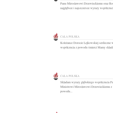
Panu Mirosławowi Drzewieckiemu oraz Ro
najgłębsze i najszczersze wyrazy współczuci
CAŁA POLSKA
Koleżance Dorocie Lejkowskiej serdeczne 
współczucia z powodu śmierci Mamy składaj
CAŁA POLSKA
Składam wyrazy głębokiego współczucia P
Ministrowi Mirosławowi Drzewieckiemu z
powodu...