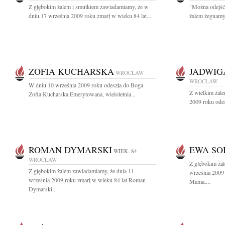
Z głębokim żalem i smutkiem zawiadamiamy, że w
"Można odejść
dniu 17 września 2009 roku zmarł w wieku 84 lat...
żalem żegnamy 
ZOFIA KUCHARSKA
JADWIG
WROCŁAW
WROCŁAW
W dniu 10 września 2009 roku odeszła do Boga
Z wielkim żal
Zofia Kucharska Emerytowana, wieloletnia...
2009 roku ode
ROMAN DYMARSKI
EWA SO
WIEK: 84
WROCŁAW
Z głębokim ża
Z głębokim żalem zawiadamiamy, że dnia 11
września 2009
września 2009 roku zmarł w wieku 84 lat Roman
Mama,...
Dymarski...