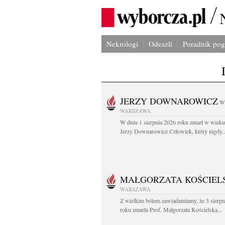
Nekrologi
Odeszli
Poradnik po
JERZY DOWNAROWICZ
W
WARSZAWA
W dniu 1 sierpnia 2026 roku zmarł w wieku 
Jerzy Downarowicz Człowiek, który nigdy..
MAŁGORZATA KOŚCIEL
WARSZAWA
Z wielkim bólem zawiadamiamy, że 3 sierpn
roku zmarła Prof. Małgorzata Kościelska...