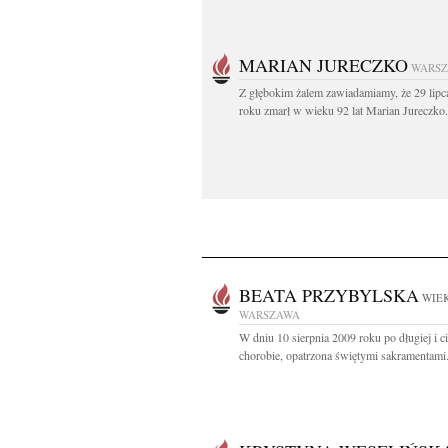
MARIAN JURECZKO
WARS
Z głębokim żalem zawiadamiamy, że 29 lipc
roku zmarł w wieku 92 lat Marian Jureczko.
BEATA PRZYBYLSKA
WIEK
WARSZAWA
W dniu 10 sierpnia 2009 roku po długiej i ci
chorobie, opatrzona świętymi sakramentami.