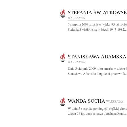
STEFANIA ŚWIĄTKOWS
WARSZAWA
6 sierpnia 2009 zmarła w wieku 95 lat profe
Stefania Światłowska w latach 1947-1982...
STANISŁAWA ADAMSKA
WARSZAWA
Dnia 5 sierpnia 2009 roku zmarła w wieku 9
Stanisława Adamska długoletni pracownik..
WANDA SOCHA
WARSZAWA
W dniu 5 sierpnia, po długiej i ciężkiej chor
wieku 77 lat, zmarła nasza ukochana Żona,..