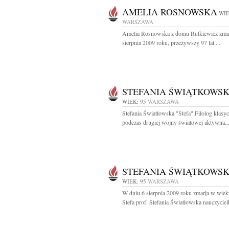
AMELIA ROSNOWSKA
WIE
WARSZAWA
Amelia Rosnowska z domu Rutkiewicz zmar
sierpnia 2009 roku, przeżywszy 97 lat....
STEFANIA ŚWIĄTKOWS
WIEK: 95
WARSZAWA
Stefania Światłowska "Stefa" Filolog klasyc
podczas drugiej wojny światowej aktywna..
STEFANIA ŚWIĄTKOWS
WIEK: 95
WARSZAWA
W dniu 6 sierpnia 2009 roku zmarła w wieku
Stefa prof. Stefania Światłowska nauczycielk