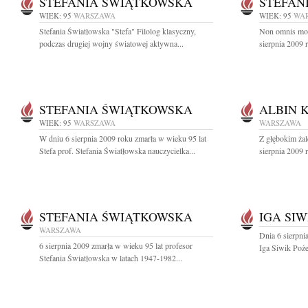
STEFANIA ŚWIĄTKOWSKA
STEFAN
WIEK: 95
WARSZAWA
WIEK: 95
WA
Stefania Światłowska "Stefa" Filolog klasyczny,
Non omnis mori
podczas drugiej wojny światowej aktywna...
sierpnia 2009 
STEFANIA ŚWIĄTKOWSKA
ALBIN 
WIEK: 95
WARSZAWA
WARSZAWA
W dniu 6 sierpnia 2009 roku zmarła w wieku 95 lat
Z głębokim ża
Stefa prof. Stefania Światłowska nauczycielka...
sierpnia 2009 
STEFANIA ŚWIĄTKOWSKA
IGA SIW
WARSZAWA
Dnia 6 sierpni
6 sierpnia 2009 zmarła w wieku 95 lat profesor
Iga Siwik Poż
Stefania Światłowska w latach 1947-1982...