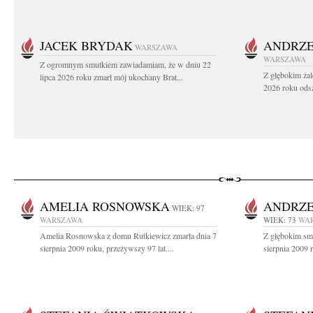
JACEK BRYDAK
ANDRZE
WARSZAWA
WARSZAWA
Z ogromnym smutkiem zawiadamiam, że w dniu 22
Z głębokim żal
lipca 2026 roku zmarł mój ukochany Brat...
2026 roku odsz
AMELIA ROSNOWSKA
ANDRZE
WIEK: 97
WARSZAWA
WIEK: 73
WA
Amelia Rosnowska z domu Rutkiewicz zmarła dnia 7
Z głębokim sm
sierpnia 2009 roku, przeżywszy 97 lat....
sierpnia 2009 r