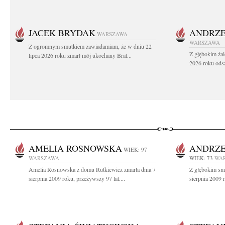
JACEK BRYDAK
ANDRZE
WARSZAWA
WARSZAWA
Z ogromnym smutkiem zawiadamiam, że w dniu 22
Z głębokim żal
lipca 2026 roku zmarł mój ukochany Brat...
2026 roku odsz
AMELIA ROSNOWSKA
ANDRZE
WIEK: 97
WARSZAWA
WIEK: 73
WA
Amelia Rosnowska z domu Rutkiewicz zmarła dnia 7
Z głębokim sm
sierpnia 2009 roku, przeżywszy 97 lat....
sierpnia 2009 r