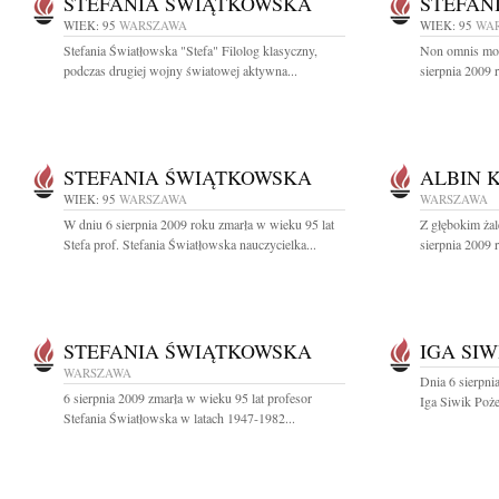
STEFANIA ŚWIĄTKOWSKA
STEFAN
WIEK: 95
WARSZAWA
WIEK: 95
WA
Stefania Światłowska "Stefa" Filolog klasyczny,
Non omnis mori
podczas drugiej wojny światowej aktywna...
sierpnia 2009 
STEFANIA ŚWIĄTKOWSKA
ALBIN 
WIEK: 95
WARSZAWA
WARSZAWA
W dniu 6 sierpnia 2009 roku zmarła w wieku 95 lat
Z głębokim ża
Stefa prof. Stefania Światłowska nauczycielka...
sierpnia 2009 
STEFANIA ŚWIĄTKOWSKA
IGA SIW
WARSZAWA
Dnia 6 sierpni
6 sierpnia 2009 zmarła w wieku 95 lat profesor
Iga Siwik Poż
Stefania Światłowska w latach 1947-1982...