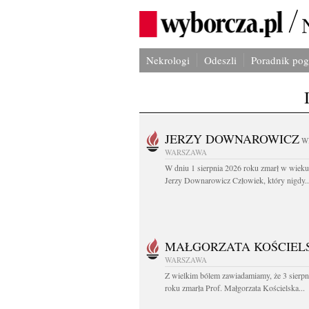
Nekrologi
Odeszli
Poradnik po
JERZY DOWNAROWICZ
W
WARSZAWA
W dniu 1 sierpnia 2026 roku zmarł w wieku 
Jerzy Downarowicz Człowiek, który nigdy..
MAŁGORZATA KOŚCIEL
WARSZAWA
Z wielkim bólem zawiadamiamy, że 3 sierpn
roku zmarła Prof. Małgorzata Kościelska...