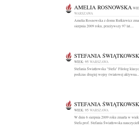
AMELIA ROSNOWSKA
WIE
WARSZAWA
Amelia Rosnowska z domu Rutkiewicz zmar
sierpnia 2009 roku, przeżywszy 97 lat....
STEFANIA ŚWIĄTKOWS
WIEK: 95
WARSZAWA
Stefania Światłowska "Stefa" Filolog klasyc
podczas drugiej wojny światowej aktywna..
STEFANIA ŚWIĄTKOWS
WIEK: 95
WARSZAWA
W dniu 6 sierpnia 2009 roku zmarła w wieku
Stefa prof. Stefania Światłowska nauczycielk