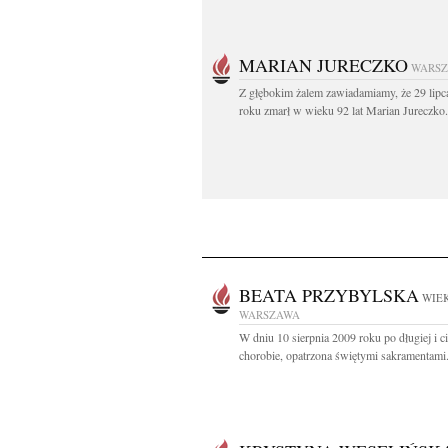
MARIAN JURECZKO
WARS
Z głębokim żalem zawiadamiamy, że 29 lipc
roku zmarł w wieku 92 lat Marian Jureczko.
BEATA PRZYBYLSKA
WIEK
WARSZAWA
W dniu 10 sierpnia 2009 roku po długiej i ci
chorobie, opatrzona świętymi sakramentami.