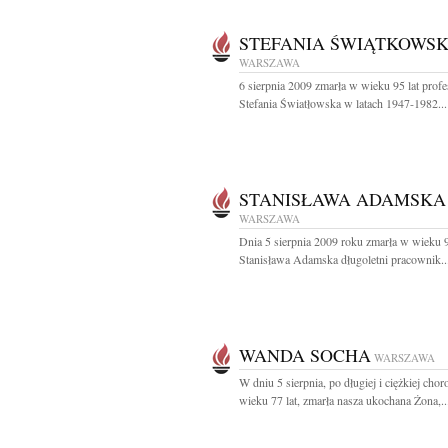
STEFANIA ŚWIĄTKOWS
WARSZAWA
6 sierpnia 2009 zmarła w wieku 95 lat profe
Stefania Światłowska w latach 1947-1982...
STANISŁAWA ADAMSKA
WARSZAWA
Dnia 5 sierpnia 2009 roku zmarła w wieku 9
Stanisława Adamska długoletni pracownik..
WANDA SOCHA
WARSZAWA
W dniu 5 sierpnia, po długiej i ciężkiej chor
wieku 77 lat, zmarła nasza ukochana Żona,..