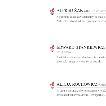
ALFRED ŻAK
WIEK: 77
WARSZ
Z głębokim żalem zawiadamiamy, że dnia 4 
2009 roku odszedł od nas, przeżywszy 77 lat
EDWARD STANKIEWICZ
WARSZAWA
Z wielkim bólem zawiadamiamy, że dnia 4 s
2009 roku zmarł w wieku 90 lat doc. dr...
ALICJA ROCHOWICZ
WARS
W dniu 4 sierpnia 2009 roku zmarła w wieku
nasza najukochańsza Siostra, Szwagierka i..