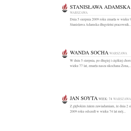
STANISŁAWA ADAMSKA
WARSZAWA
Dnia 5 sierpnia 2009 roku zmarła w wieku 9
Stanisława Adamska długoletni pracownik..
WANDA SOCHA
WARSZAWA
W dniu 5 sierpnia, po długiej i ciężkiej chor
wieku 77 lat, zmarła nasza ukochana Żona,..
JAN SOYTA
WIEK: 74
WARSZAWA
Z głębokim żalem zawiadamiam, że dnia 2 s
2009 roku odszedł w wieku 74 lat mój...