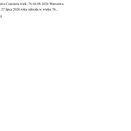
awa Czarzasta
wiek: 76
04.08.2026
Warszawa
 27 lipca 2026 roku odeszła w wieku 76...
ej