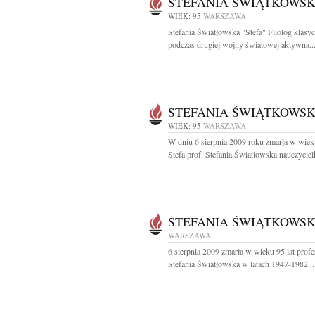
STEFANIA ŚWIĄTKOWS
WIEK: 95
WARSZAWA
Stefania Światłowska "Stefa" Filolog klasyc
podczas drugiej wojny światowej aktywna..
STEFANIA ŚWIĄTKOWS
WIEK: 95
WARSZAWA
W dniu 6 sierpnia 2009 roku zmarła w wieku
Stefa prof. Stefania Światłowska nauczycielk
STEFANIA ŚWIĄTKOWS
WARSZAWA
6 sierpnia 2009 zmarła w wieku 95 lat profe
Stefania Światłowska w latach 1947-1982...