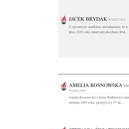
JACEK BRYDAK
WARSZAWA
Z ogromnym smutkiem zawiadamiam, że w 
lipca 2026 roku zmarł mój ukochany Brat...
AMELIA ROSNOWSKA
WIE
WARSZAWA
Amelia Rosnowska z domu Rutkiewicz zmar
sierpnia 2009 roku, przeżywszy 97 lat....